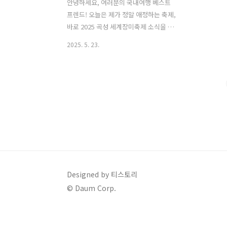
안녕하세요, 여러분의 국내여행 베스트
프렌드! 오늘은 제가 정말 애정하는 축제,
바로 2025 곡성 세계장미축제 소식을 들
고 왔어요! 작년에도 정말 많은 분들이 찾
2025. 5. 23.
아주셨던 바로 그 축제! 올해는 또 얼마나
아름다운 모습으로 우리를 기다리고 있을
지, 제가 미리 스포일러 해드릴게요! 섬진
강 기차마을에서 펼쳐지는 장미빛 환상의
세계로 저와 함께 떠나볼까요? 2025년 곡
성 세계장미축제, 놓칠 수 없는 핵심 일정
과 장소!가장 중요한 정보죠? 2025년 곡
성 세계장미축제는요,축제 기간: 2025년
5월 17일(토)부터 5월 26일(월)까지, 총
10일간 진행될 예정이에요!잠깐! 혹시 모
르니 방문 전에 곡성섬진강기차마을 공식
Designed by 티스토리
홈페이지나 곡성군 문화관광 홈페이지에
© Daum Corp.
서 최종 일정을 꼭 확인해 주세요! 장미는
날씨에 따라..