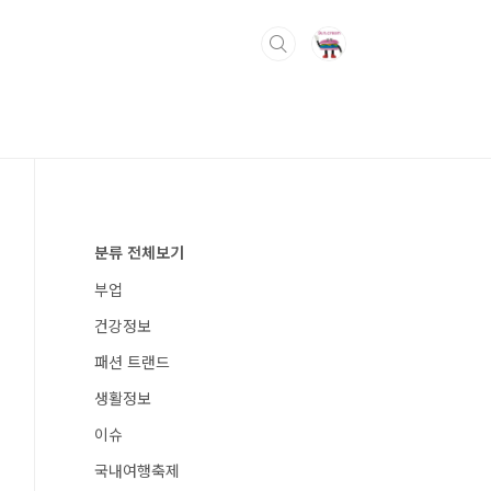
분류 전체보기
부업
건강정보
패션 트랜드
생활정보
이슈
국내여행축제