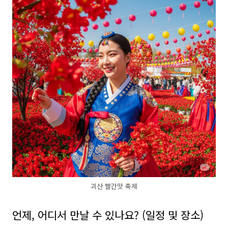
괴산 빨간맛 축제
언제, 어디서 만날 수 있나요? (일정 및 장소)