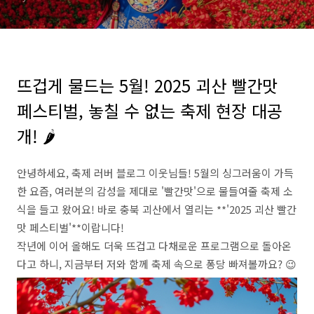
뜨겁게 물드는 5월! 2025 괴산 빨간맛
페스티벌, 놓칠 수 없는 축제 현장 대공
개! 🌶️
안녕하세요, 축제 러버 블로그 이웃님들! 5월의 싱그러움이 가득
한 요즘, 여러분의 감성을 제대로 '빨간맛'으로 물들여줄 축제 소
식을 들고 왔어요! 바로 충북 괴산에서 열리는 **'2025 괴산 빨간
맛 페스티벌'**이랍니다!
작년에 이어 올해도 더욱 뜨겁고 다채로운 프로그램으로 돌아온
다고 하니, 지금부터 저와 함께 축제 속으로 퐁당 빠져볼까요? 😉