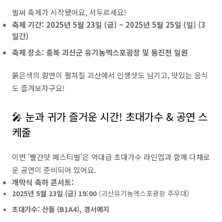
벌써 축제가 시작됐어요, 서두르세요!
축제 기간:
2025년 5월 23일 (금) ~ 2025년 5월 25일 (일) (3
일간)
축제 장소:
충북 괴산군 유기농엑스포광장 및 동진천 일원
붉은색의 향연이 펼쳐질 괴산에서 인생샷도 남기고, 맛있는 음식
도 즐겨보자구요!
🎤 눈과 귀가 즐거운 시간! 초대가수 & 공연 스
케줄
이번 '빨간맛 페스티벌'은 역대급 초대가수 라인업과 함께 다채로
운 공연이 준비되어 있어요.
개막식 축하 콘서트:
2025년 5월 23일 (금) 19:00
(괴산유기농엑스포광장 주무대)
초대가수:
산들 (B1A4), 경서예지