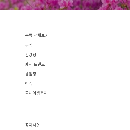
분류 전체보기
부업
건강정보
패션 트랜드
생활정보
이슈
국내여행축제
공지사항