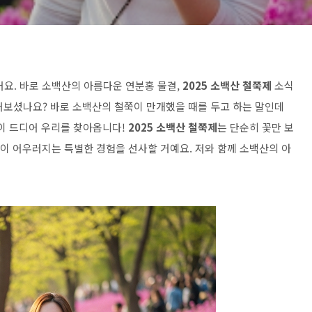
어요. 바로 소백산의 아름다운 연분홍 물결,
2025 소백산 철쭉제
소식
들어보셨나요? 바로 소백산의 철쭉이 만개했을 때를 두고 하는 말인데
경이 드디어 우리를 찾아옵니다!
2025 소백산 철쭉제
는 단순히 꽃만 보
정이 어우러지는 특별한 경험을 선사할 거예요. 저와 함께 소백산의 아