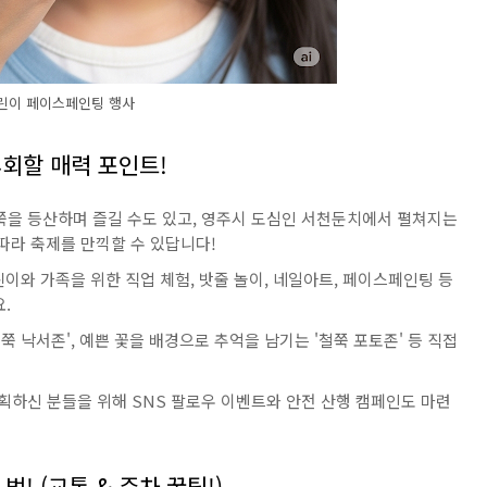
린이 페이스페인팅 행사
후회할 매력 포인트!
을 등산하며 즐길 수도 있고, 영주시 도심인 서천둔치에서 펼쳐지는
따라 축제를 만끽할 수 있답니다!
린이와 가족을 위한 직업 체험, 밧줄 놀이, 네일아트, 페이스페인팅 등
.
쭉 낙서존', 예쁜 꽃을 배경으로 추억을 남기는 '철쭉 포토존' 등 직접
획하신 분들을 위해 SNS 팔로우 이벤트와 안전 산행 캠페인도 마련
! (교통 & 주차 꿀팁!)