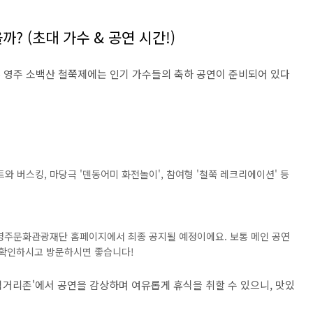
올까? (초대 가수 & 공연 시간!)
25 영주 소백산 철쭉제에는 인기 가수들의 축하 공연이 준비되어 있다
 버스킹, 마당극 '덴동어미 화전놀이', 참여형 '철쭉 레크리에이션' 등
 영주문화관광재단 홈페이지에서 최종 공지될 예정이에요. 보통 메인 공연
리 확인하시고 방문하시면 좋습니다!
'먹거리존'에서 공연을 감상하며 여유롭게 휴식을 취할 수 있으니, 맛있