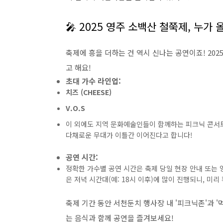
🎤 2025 영주 소백산 철쭉제, 누가 
축제에 흥을 더하는 건 역시 신나는 공연이죠! 20
고 해요!
초대 가수 라인업:
치즈 (CHEESE)
V.O.S
이 외에도 지역 문화예술인들이 함께하는 피크닉 콘서트와
다채로운 무대가 이틀간 이어진다고 합니다!
공연 시간:
정확한 가수별 공연 시간은 축제 당일 현장 안내 또는
은 저녁 시간대(예: 18시 이후)에 많이 진행되니, 미
축제 기간 동안 서천둔치 행사장 내 '피크닉존'과 
는 음식과 함께 공연을 즐겨보세요!