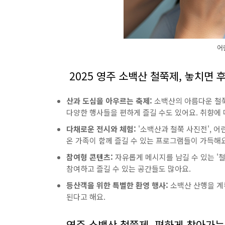
어
2025 영주 소백산 철쭉제, 놓치면 
산과 도심을 아우르는 축제:
소백산의 아름다운 철쭉
다양한 행사들을 편하게 즐길 수도 있어요. 취향에 
다채로운 전시와 체험:
'소백산과 철쭉 사진전', 어
온 가족이 함께 즐길 수 있는 프로그램들이 가득해요
참여형 콘텐츠:
자유롭게 메시지를 남길 수 있는 '철
참여하고 즐길 수 있는 공간들도 많아요.
등산객을 위한 특별한 환영 행사:
소백산 산행을 계
된다고 해요.
영주 소백산 철쭉제, 편하게 찾아가는 법