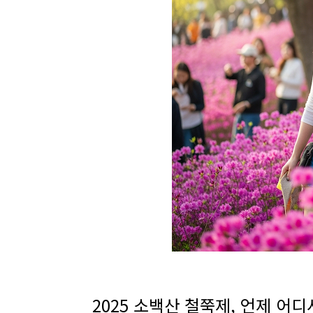
2025 소백산 철쭉제, 언제 어