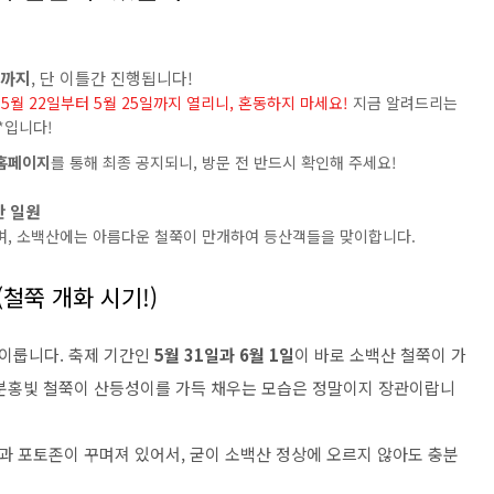
)까지
, 단 이틀간 진행됩니다!
 5월 22일부터 5월 25일까지 열리니, 혼동하지 마세요!
지금 알려드리는
*입니다!
홈페이지
를 통해 최종 공지되니, 방문 전 반드시 확인해 주세요!
산 일원
며, 소백산에는 아름다운 철쭉이 만개하여 등산객들을 맞이합니다.
철쭉 개화 시기!)
 이룹니다. 축제 기간인
5월 31일과 6월 1일
이 바로 소백산 철쭉이 가
연분홍빛 철쭉이 산등성이를 가득 채우는 모습은 정말이지 장관이랍니
 포토존이 꾸며져 있어서, 굳이 소백산 정상에 오르지 않아도 충분