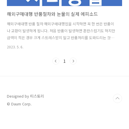
해외구매대행 반품절차와 눈물의 실제 에피소드
해외구매대행 반품 절차 해외구매대행업을 시작하면 꼭 한 번은 반품이
나 교환이 발생하게 됩니다. 처음 반품이 발생하면 혼란스럽기도 하지만
금액이 적은 경우 크게 스트레스받지 말고 반품처리를 도와드리는 것이
가장 현명합니다. 제품이 다양하기 때문에 다양한 사례로 좋은 반품 절차
2023. 5. 6.
를 알아보도록 하겠습니다. 제품의 크기가 작고 가격이 낮은 경우 이 경
우가 판매자 입장에서 가장 좋은 반품사례라고 할 수 있습니다. 물론 애
1
초에 반품이 들어오지 않는 것이 좋겠지만요. 제품의 하자로 인하여 고객
이 반품을 원할 시에는 배송대행지에서 검수 완료 후 파손이나 하자가 발
생하였다면 해외에서 배송을 하는 과정, 국내 배송이 이루어진 과정 둘
중에서 파손이 발생한 것으로 추측할 수 있기에 배송대행지마다 관련한
정책이 다르긴 하지만 ..
Designed by 티스토리
© Daum Corp.