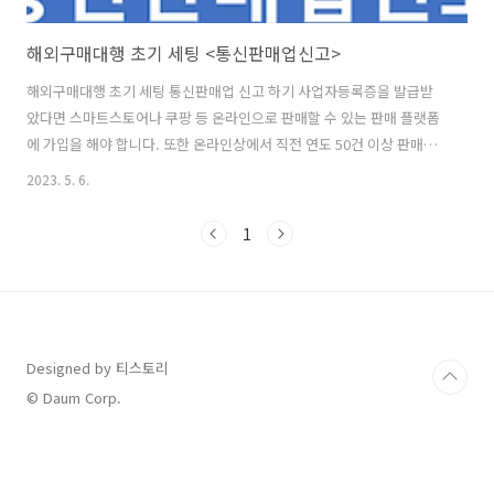
해외구매대행 초기 세팅 <통신판매업신고>
해외구매대행 초기 세팅 통신판매업 신고 하기 사업자등록증을 발급받
았다면 스마트스토어나 쿠팡 등 온라인으로 판매할 수 있는 판매 플랫폼
에 가입을 해야 합니다. 또한 온라인상에서 직전 연도 50건 이상 판매가
이루어지지 않았거나 간이과세자인 경우 통신판매신고를 하지 않아도
2023. 5. 6.
되는 조건이 있습니다. 그러나 이 같은 조건에도 몇몇 플랫폼에서는 통신
판매신고증을 기본적인 필요 서류로 보는 곳이 있기 때문에 시작하는 초
1
기에 사업자등록을 하며 통신판매신고를 하는 것이 결과적으로는 편리
합니다. 그리고 통신판매업신고 서류로는 "구매안전서비스 이용 확인
증"이 필요합니다. 다음과 같은 절차로 시작하는 것을 추천합니다. "구매
안전서비스 이용 확인증" 발급받기 스마트스토어나 쿠팡 플랫폼을 이용
하는 방법이 가장 빠릅니다. 일반적으로..
Designed by 티스토리
© Daum Corp.