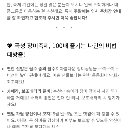
만, 축제 기간에는 정말 많은 분들이 오시니 일찍 도착하거나 대
중교통을 이용하는 걸 추천해요. 특히
주말에는 임시 주차장 안내
를 잘 확인하고 협조해 주시면 더욱 좋답니다!
💖 곡성 장미축제, 100배 즐기는 나만의 비법
대방출!
편한 신발은 필수 중의 필수!:
아름다운 장미공원을 구석구석 누
비려면 발이 편해야 해요. 예쁜 샌들보다는 편한 운동화나 단화가
최고예요!
카메라, 보조배터리 준비:
수천만 송이의 장미 앞에서 사진 찍기
바쁠 거예요! 배터리 방전은 절대 안 되니, 보조배터리 꼭 챙겨가
세요!
햇빛 가릴 양산이나 모자:
5월 말~6월 초는 햇볕이 꽤 강할 수 있
어요. 아름다운 장미를 감상하며 피부도 보호할 수 있도록 양산이
나 예쁜 모자를 챙겨가는 센스!