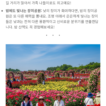
길 거리가 많아서 가족 나들이로도 최고예요!
밤에도 빛나는 장미공원:
낮의 장미가 화려하다면, 밤의 장미공
원은 또 다른 매력을 뽐내요. 조명 아래서 은은하게 빛나는 장미
들은 낮과는 전혀 다른 몽환적이고 신비로운 분위기를 연출한답
니다. 밤 산책도 꼭 경험해보세요!