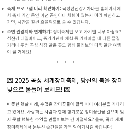
축제 프로그램 미리 확인하기:
곡성섬진강기차마을 홈페이지에
서 축제 기간 동안 어떤 공연이나 체험이 있는지 미리 확인하고
가면, 시간을 훨씬 효율적으로 쓸 수 있답니다.
주변 관광지와 연계하기:
장미축제만 보고 가기엔 너무 아쉽죠?
섬진강 레일바이크, 증기기관차 체험 등 기차마을 내 다른 즐길
거리나 주변 곡성 시장 같은 곳도 함께 둘러보면 더욱 알찬 여행
이 될 거예요!
💌 2025 곡성 세계장미축제, 당신의 봄을 장미
빛으로 물들여 보세요! 💌
따뜻한 햇살 아래, 수많은 장미꽃들이 활짝 피어 여러분을 기다리
고 있어요. 사랑하는 사람과 함께 향기로운 장미꽃길을 걸으며 잊
지 못할 행복한 추억을 만들어보는 건 어떨까요? 올봄, 곡성 세계
장미축제에서 눈부신 순간들을 가득 담아가시길 바랍니다!