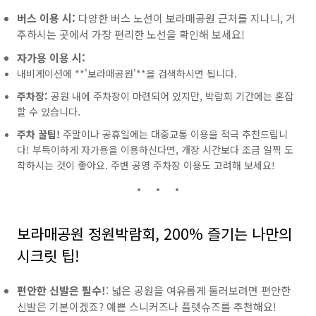
버스 이용 시:
다양한 버스 노선이 보라매공원 근처를 지나니, 거
주하시는 곳에서 가장 편리한 노선을 확인해 보세요!
자가용 이용 시:
내비게이션에 **'보라매공원'**을 검색하시면 됩니다.
주차장:
공원 내에 주차장이 마련되어 있지만, 박람회 기간에는 혼잡
할 수 있습니다.
주차 꿀팁!
주말이나 공휴일에는 대중교통 이용을 적극 추천드립니
다! 부득이하게 자가용을 이용하신다면, 개장 시간보다 조금 일찍 도
착하시는 것이 좋아요. 주변 공영 주차장 이용도 고려해 보세요!
보라매공원 정원박람회, 200% 즐기는 나만의
시크릿 팁!
편안한 신발은 필수!
: 넓은 공원을 여유롭게 둘러보려면 편안한
신발은 기본이겠죠? 예쁜 스니커즈나 플랫슈즈를 추천해요!