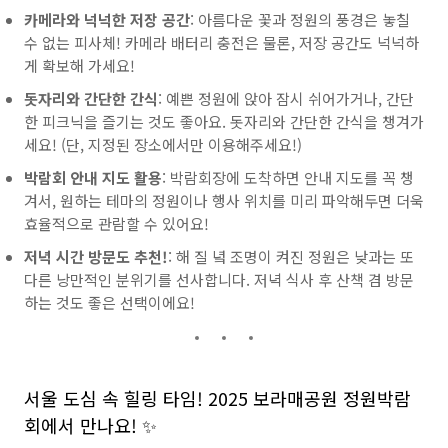
카메라와 넉넉한 저장 공간
: 아름다운 꽃과 정원의 풍경은 놓칠
수 없는 피사체! 카메라 배터리 충전은 물론, 저장 공간도 넉넉하
게 확보해 가세요!
돗자리와 간단한 간식
: 예쁜 정원에 앉아 잠시 쉬어가거나, 간단
한 피크닉을 즐기는 것도 좋아요. 돗자리와 간단한 간식을 챙겨가
세요! (단, 지정된 장소에서만 이용해주세요!)
박람회 안내 지도 활용
: 박람회장에 도착하면 안내 지도를 꼭 챙
겨서, 원하는 테마의 정원이나 행사 위치를 미리 파악해두면 더욱
효율적으로 관람할 수 있어요!
저녁 시간 방문도 추천!
: 해 질 녘 조명이 켜진 정원은 낮과는 또
다른 낭만적인 분위기를 선사합니다. 저녁 식사 후 산책 겸 방문
하는 것도 좋은 선택이에요!
서울 도심 속 힐링 타임! 2025 보라매공원 정원박람
회에서 만나요! ✨