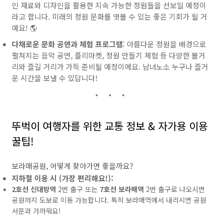
인 재료와 디자인을 활용한 지속 가능한 정원들을 선보일 예정이
라고 합니다. 미래의 정원 문화를 엿볼 수 있는 좋은 기회가 될 거
예요! 🌎
다채로운 문화 공연과 체험 프로그램
: 아름다운 정원을 배경으로
펼쳐지는 음악 공연, 플리마켓, 정원 만들기 체험 등 다양한 볼거
리와 즐길 거리가 가득 준비될 예정이에요. 남녀노소 누구나 즐거
운 시간을 보낼 수 있답니다!
뚜벅이 여행자를 위한 교통 정보 & 자가용 이용
꿀팁!
보라매공원, 어떻게 찾아가면 좋을까요?
지하철 이용 시 (가장 편리해요!):
2호선 신대방역
2번 출구 또는
7호선 보라매역
2번 출구로 나오시면
공원까지 도보로 이동 가능합니다. 특히 보라매역에서 내리시면 공원
서문과 가까워요!