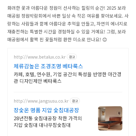
화려한 꽃과 아름다운 정원이 선사하는 힐링의 순간! 2025 보라
매공원 정원박람회에서 바쁜 일상 속 작은 여유를 찾아보세요. 사
랑하는 사람들과 함께 아름다운 추억을 만들고, 자연의 에너지로
재충전하는 특별한 시간을 경험하실 수 있을 거예요! 그럼, 보라
매공원에서 활짝 핀 꽃들처럼 환한 미소로 만나요! 😊
http://www.betalux.co.kr
광고
체류감높은 조경조명 베타룩스
카페, 호텔, 연수원, 기업 공간의 특성을 반영한 야간경
관 디자인제안 베타룩스
http://www.jangsusu.co.kr
광고
장숯온 명품 지압 숯침대공장
28년전통 숯침대공장 착한 가격의
지압 숯침대 대나무참숯침대