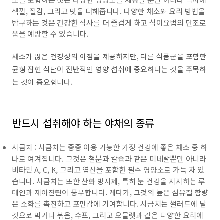
색깔, 질감, 그리고 맛을 더해줍니다. 다양한 채소와 요리 방법을
탐구하는 것은 건강한 식사를 더 즐겁게 하고 식이요법의 단조로
움을 예방할 수 있습니다.
채소가 많은 건강상의 이점을 제공하지만, 다른 식품군을 포함한
균형 잡힌 식단이 전반적인 영양 섭취에 중요하다는 것을 주목하
는 것이 중요합니다.
반드시 섭취해야 하는 야채의 종류
시금치 : 시금치는 종종 이용 가능한 가장 건강에 좋은 채소 중 하
나로 여겨집니다. 그것은 철분과 칼슘과 같은 미네랄뿐만 아니라
비타민 A, C, K, 그리고 엽산을 포함한 필수 영양소로 가득 차 있
습니다. 시금치는 또한 산화 방지제, 특히 눈 건강을 지지하는 루
테인과 제아잔틴이 풍부합니다. 게다가, 그것의 높은 섬유질 함량
은 소화를 촉진하고 포만감에 기여합니다. 시금치는 샐러드에 날
것으로 먹거나 볶음, 수프, 그리고 오믈렛과 같은 다양한 요리에