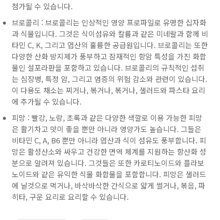
첨가될 수 있습니다.
브로콜리 : 브로콜리는 인상적인 영양 프로파일로 유명한 십자화
과 식물입니다. 그것은 식이섬유와 칼륨과 같은 미네랄과 함께 비
타민 C, K, 그리고 엽산의 훌륭한 공급원입니다. 브로콜리는 또한
다양한 산화 방지제가 풍부하고 잠재적인 항암 특성을 가진 화합
물인 설포라판을 포함하고 있습니다. 브로콜리의 규칙적인 섭취
는 심장병, 특정 암, 그리고 염증의 위험 감소와 관련이 있습니다.
이 다용도 채소는 찌거나, 볶거나, 볶거나, 샐러드와 파스타 요리
에 추가될 수 있습니다.
피망 : 빨강, 노랑, 초록과 같은 다양한 색깔로 이용 가능한 피망
은 활기차고 맛이 좋을 뿐만 아니라 영양가도 높습니다. 그들은
비타민 C, A, B6 뿐만 아니라 엽산과 식이 섬유도 풍부합니다. 피
망은 활성산소와 싸우고 건강한 면역 체계를 지원하는 항산화 성
분으로 알려져 있습니다. 그것들은 또한 카로티노이드와 플라보
노이드와 같은 유익한 식물 화합물을 포함합니다. 피망은 샐러드
에 날것으로 먹거나, 바삭바삭한 간식으로 얇게 썰거나, 볶음, 파
히타, 구운 요리로 요리할 수 있습니다.