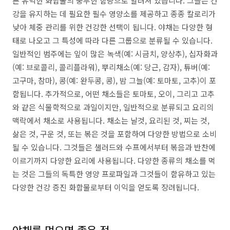
른 유익한 화합물의 풍부한 함량으로 알려져 있습니다. 그들은 건
강을 유지하는 데 필요한 필수 영양소를 제공하고 종종 칼로리가
낮아 체중 관리를 위한 건강한 선택이 됩니다. 야채는 다양한 형
태로 나오고 그 특성에 따라 다른 그룹으로 분류될 수 있습니다.
일반적인 범주에는 잎이 많은 녹색(예: 시금치, 양상추), 십자화과
(예: 브로콜리, 콜리플라워), 뿌리채소(예: 당근, 감자), 튜버(예:
고구마, 참마), 콩(예: 완두콩, 콩), 밤 그늘(예: 토마토, 고추)이 포
함됩니다. 추가적으로, 어떤 채소들은 토마토, 오이, 그리고 고추
와 같은 식물학적으로 과일이지만, 일반적으로 분류되고 요리의
맥락에서 채소로 사용됩니다. 채소는 날것, 요리된 것, 찌는 것,
삶은 것, 구운 것, 또는 볶은 것을 포함하여 다양한 방법으로 소비
될 수 있습니다. 그것들은 샐러드와 수프에서부터 볶음과 반찬에
이르기까지 다양한 요리에 사용됩니다. 다양한 종류의 채소를 먹
는 것은 그들의 독특한 영양 프로파일과 그것들이 함유하고 있는
다양한 건강 증진 화합물로부터 이익을 얻도록 장려됩니다.