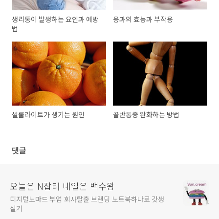
생리통이 발생하는 요인과 예방
용과의 효능과 부작용
법
셀룰라이트가 생기는 원인
골반통증 완화하는 방법
댓글
오늘은 N잡러 내일은 백수왕
디지털노마드 부업 회사탈출 브랜딩 노트북하나로 갓생
살기