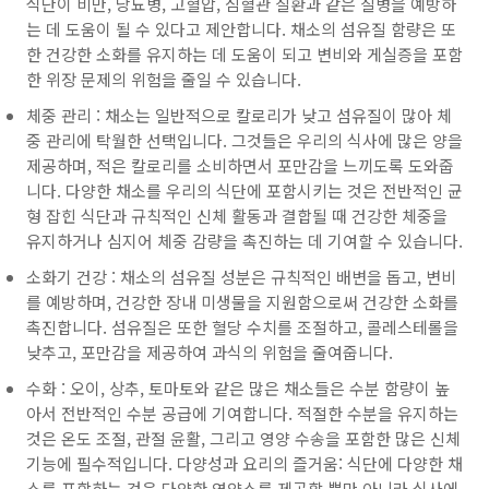
식단이 비만, 당뇨병, 고혈압, 심혈관 질환과 같은 질병을 예방하
는 데 도움이 될 수 있다고 제안합니다. 채소의 섬유질 함량은 또
한 건강한 소화를 유지하는 데 도움이 되고 변비와 게실증을 포함
한 위장 문제의 위험을 줄일 수 있습니다.
체중 관리 : 채소는 일반적으로 칼로리가 낮고 섬유질이 많아 체
중 관리에 탁월한 선택입니다. 그것들은 우리의 식사에 많은 양을
제공하며, 적은 칼로리를 소비하면서 포만감을 느끼도록 도와줍
니다. 다양한 채소를 우리의 식단에 포함시키는 것은 전반적인 균
형 잡힌 식단과 규칙적인 신체 활동과 결합될 때 건강한 체중을
유지하거나 심지어 체중 감량을 촉진하는 데 기여할 수 있습니다.
소화기 건강 : 채소의 섬유질 성분은 규칙적인 배변을 돕고, 변비
를 예방하며, 건강한 장내 미생물을 지원함으로써 건강한 소화를
촉진합니다. 섬유질은 또한 혈당 수치를 조절하고, 콜레스테롤을
낮추고, 포만감을 제공하여 과식의 위험을 줄여줍니다.
수화 : 오이, 상추, 토마토와 같은 많은 채소들은 수분 함량이 높
아서 전반적인 수분 공급에 기여합니다. 적절한 수분을 유지하는
것은 온도 조절, 관절 윤활, 그리고 영양 수송을 포함한 많은 신체
기능에 필수적입니다. 다양성과 요리의 즐거움: 식단에 다양한 채
소를 포함하는 것은 다양한 영양소를 제공할 뿐만 아니라 식사에