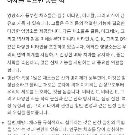
야채를 먹으면 좋은 점
영양소가 풍부한 채소들은 필수 비타민, 미네랄, 그리고 식이 섬
유로 가득 차 있습니다. 그들은 우리 몸의 적절한 기능에 필요한
다양한 영양소를 제공합니다. 다른 채소들은 칼륨, 마그네슘, 그
리고 엽산과 같은 미네랄뿐만 아니라 비타민 A, C, K, 그리고 B와
같은 다양한 비타민을 포함하고 있습니다. 이러한 영양소들은 우
리의 면역 체계를 지원하고, 건강한 뼈와 치아를 유지하고, 좋은
시력을 촉진하고, 많은 신체 기능을 지원하는 데 중요한 역할을
합니다.
항산화 특성 : 많은 채소들은 산화 방지제가 풍부한데, 이것은 활
성산소라고 불리는 해로운 분자에 의해 야기되는 손상으로부터
우리의 세포를 보호하는 것을 돕습니다. 비타민 C, 비타민 E, 그
리고 다양한 식물 화학 물질과 같은 산화 방지제는 심장 질환, 특
정 유형의 암, 그리고 나이와 관련된 황반 변성과 같은 만성 질환
의 위험을 줄여줍니다.
질병 예방 : 채소를 규칙적으로 섭취하는 것은 만성 질환의 위험
을 낮추는 것과 관련이 있습니다. 연구는 채소를 많이 섭취하는