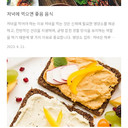
저녁에 먹으면 좋음 음식
저녁을 먹어야 하는 이유 저녁을 먹는 것은 신체에 필요한 영양소를 제공
하고, 전반적인 건강을 지원하며, 균형 잡힌 생활 방식을 유지하는 역할
을 하기 때문에 몇 가지 이유로 중요합니다. 영양소 섭취 : 저녁은 하루 종
일 놓쳤을지도 모르는 필수 영양소를 섭취할 수 있는 기회입니다. 균형
2023. 6. 11.
잡힌 저녁 식사는 지방이 적은 단백질, 통곡물, 과일, 야채, 그리고 건강
한 지방과 같은 다양한 음식 그룹을 포함해야 합니다. 이러한 음식들은
비타민, 미네랄, 섬유질, 산화 방지제, 그리고 최적의 건강을 위해 필요한
다른 유익한 화합물들을 제공합니다. 에너지 보충 : 저녁 식사는 하루 동
안의 활동과 칼로리 소모 후에 신체의 에너지 저장소를 보충하는 데 도움
을 줍니다. 그것은 신체 기능, 신체 활동, 그리고 신진대사에 필요한..