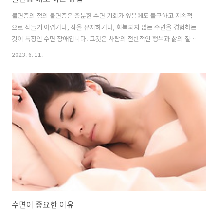
불면증의 정의 불면증은 충분한 수면 기회가 있음에도 불구하고 지속적
으로 잠들기 어렵거나, 잠을 유지하거나, 회복되지 않는 수면을 경험하는
것이 특징인 수면 장애입니다. 그것은 사람의 전반적인 행복과 삶의 질에
상당한 영향을 미칠 수 있는 흔한 수면 문제입니다. 불면증을 가진 사람
2023. 6. 11.
들은 종종 밤이 시작될 때 수면을 시작하는 데 어려움을 겪거나 밤 내내
자주 깨어나는 것을 경험하여 단편적이고 방해된 수면으로 이어집니다.
그들은 또한 아침에 너무 일찍 일어나서 다시 잠을 자는 것이 어렵다는
것을 알게 될 수도 있습니다. 불면증은 두 가지 유형 주요 불면증 : 이것은
근본적인 의학적, 정신 의학적 또는 수면 장애에 의해 야기되지 않는 불
면증을 말합니다. 일차 불면증은 일반적으로 스트레스, 불안, 나쁜 수면
습관,..
수면이 중요한 이유