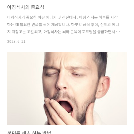
아침식사의 중요성
아침식사가 중요한 이유 에너지 및 신진대사 : 아침 식사는 하루를 시작
하는 데 필요한 연료를 몸에 제공합니다. 하룻밤 금식 후에, 신체의 에너
지 저장고는 고갈되고, 아침식사는 뇌와 근육에 포도당을 공급하면서 그
것들을 보충합니다. 이것은 신진대사를 증진시키고 하루 종일 신체적, 정
2023. 6. 11.
신적 활동을 위한 에너지를 제공합니다. 향상된 인지 기능 : 아침 식사는
인지 기능, 기억력, 집중력, 주의력 범위에 긍정적인 영향을 미칩니다. 그
것은 뇌가 최적으로 기능하기 위해 필요한 영양소를 받도록 보장하여 집
중력, 주의력, 그리고 생산성을 향상합니다. 영양소 섭취 : 균형이 잘 잡
힌 아침식사는 일일 영양소 요구량을 충족시키는 데 크게 기여할 수 있습
니다. 그것은 필수 비타민, 미네랄, 섬유질 그리고 전반적인 건강에 중요
한 ..
불면증 해소 하는 방법