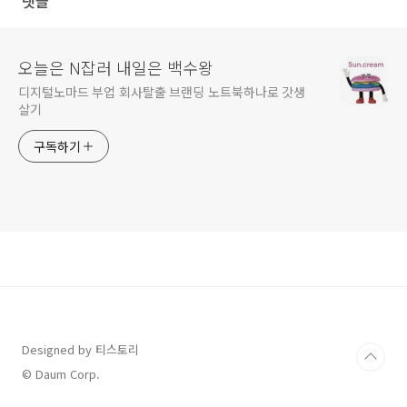
댓글
오늘은 N잡러 내일은 백수왕
디지털노마드 부업 회사탈출 브랜딩 노트북하나로 갓생
살기
구독하기
Designed by 티스토리
© Daum Corp.