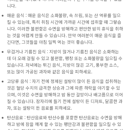
니다.
매운 음식 : 매운 음식은 소화불량, 속 쓰림, 또는 산 역류를 일으
킬 수 있는데, 특히 취침 시간에 가까운 시간에 섭취할 때 그렇습
니다. 이러한 불편함은 수면을 방해하고 편안한 밤의 휴식을 취하
는 것을 어렵게 만들 수 있습니다. 만약 여러분이 매운 음식을 즐
긴다면, 그것들을 아침 일찍 먹는 것이 좋습니다.
무겁거나 기름진 음식 : 지방이 많거나 기름진 음식은 소화하는
데 더 오래 걸릴 수 있고 불편함, 팽창 또는 소화불량을 일으킬 수
있습니다. 저녁에는 튀긴 음식, 지방이 많은 고기, 풍부한 소스,
또는 많이 가공된 과자와 같은 음식을 피하세요.
고당류 음식 : 자기 전에 정제된 설탕이 많이 든 음식을 섭취하는
것은 혈당 수치의 급격한 상승과 그에 따른 하락을 야기할 수 있
으며, 이것은 수면을 방해하고 밤 동안 갈망이나 배고픔으로 이어
질 수 있습니다. 잠자리에 들기 전에 설탕이 든 디저트, 달콤한 과
자, 또는 설탕이 든 음료를 피하세요.
탄산음료 : 탄산음료와 탄산수를 포함한 탄산음료는 수면을 방해
하고 밤에 잠을 깨게 할 수 있는 팽만감과 불편함을 일으킬 수 있