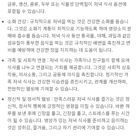
금류, 생선, 콩류, 두부 또는 식물성 단백질이 저녁 식사 옵션에
포함될 수 있습니다.
소화 건강 : 규칙적으로 저녁을 먹는 것은 건강한 소화를 돕습니
다. 그것은 소화기 계통이 최적으로 기능하도록 하여 영양소의 분
해와 흡수를 돕습니다. 저녁 식사 동안 통곡물, 야채, 과일과 같은
섬유질이 풍부한 음식을 먹는 것은 규칙적인 배변을 촉진하고 변
비를 예방하며 건강한 장을 지지하는 데 도움이 됩니다.
가족 및 사회적 연결 : 저녁 식사는 가족이나 친구들이 함께 모여
식사를 나누고 연결되는 기회를 제공합니다. 그것은 사회적 상호
작용, 의사소통, 그리고 공동체 의식을 촉진합니다. 정기적인 가
족 저녁 식사는 건강한 식습관을 증진시키고, 관계를 개선하며,
전반적인 웰빙에 기여할 수 있습니다.
정신적 및 정서적 웰빙 : 만족스러운 저녁 식사를 즐기는 것은 정
신적, 정서적 행복에 긍정적인 영향을 미칠 수 있습니다. 바쁜 하
루를 보낸 후에 긴장을 풀고, 긴장을 풀고, 스트레스를 푸는 시간
이 될 수 있습니다. 영양가 있는 저녁 식사를 준비하고 음미하는
것은 성취감, 즐거움, 그리고 자기 관리에 기여할 수 있습니다.