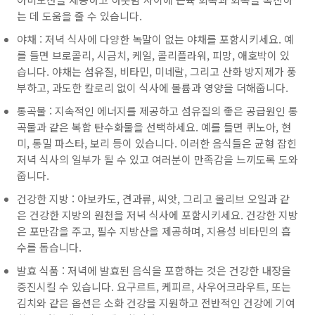
는 데 도움을 줄 수 있습니다.
야채 : 저녁 식사에 다양한 녹말이 없는 야채를 포함시키세요. 예
를 들면 브로콜리, 시금치, 케일, 콜리플라워, 피망, 애호박이 있
습니다. 야채는 섬유질, 비타민, 미네랄, 그리고 산화 방지제가 풍
부하고, 과도한 칼로리 없이 식사에 볼륨과 영양을 더해줍니다.
통곡물 : 지속적인 에너지를 제공하고 섬유질의 좋은 공급원인 통
곡물과 같은 복합 탄수화물을 선택하세요. 예를 들면 퀴노아, 현
미, 통밀 파스타, 보리 등이 있습니다. 이러한 음식들은 균형 잡힌
저녁 식사의 일부가 될 수 있고 여러분이 만족감을 느끼도록 도와
줍니다.
건강한 지방 : 아보카도, 견과류, 씨앗, 그리고 올리브 오일과 같
은 건강한 지방의 원천을 저녁 식사에 포함시키세요. 건강한 지방
은 포만감을 주고, 필수 지방산을 제공하며, 지용성 비타민의 흡
수를 돕습니다.
발효 식품 : 저녁에 발효된 음식을 포함하는 것은 건강한 내장을
증진시킬 수 있습니다. 요구르트, 케피르, 사우어크라우트, 또는
김치와 같은 옵션은 소화 건강을 지원하고 전반적인 건강에 기여