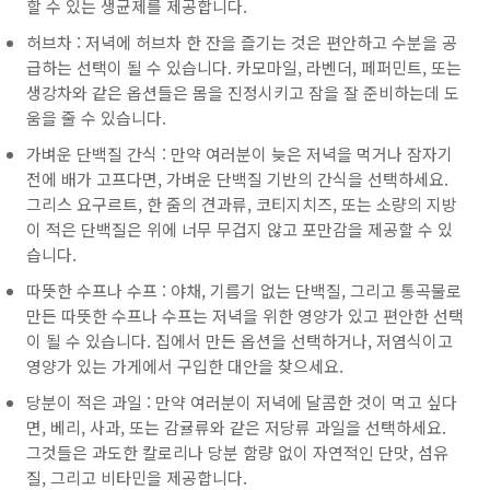
할 수 있는 생균제를 제공합니다.
허브차 : 저녁에 허브차 한 잔을 즐기는 것은 편안하고 수분을 공
급하는 선택이 될 수 있습니다. 카모마일, 라벤더, 페퍼민트, 또는
생강차와 같은 옵션들은 몸을 진정시키고 잠을 잘 준비하는데 도
움을 줄 수 있습니다.
가벼운 단백질 간식 : 만약 여러분이 늦은 저녁을 먹거나 잠자기
전에 배가 고프다면, 가벼운 단백질 기반의 간식을 선택하세요.
그리스 요구르트, 한 줌의 견과류, 코티지치즈, 또는 소량의 지방
이 적은 단백질은 위에 너무 무겁지 않고 포만감을 제공할 수 있
습니다.
따뜻한 수프나 수프 : 야채, 기름기 없는 단백질, 그리고 통곡물로
만든 따뜻한 수프나 수프는 저녁을 위한 영양가 있고 편안한 선택
이 될 수 있습니다. 집에서 만든 옵션을 선택하거나, 저염식이고
영양가 있는 가게에서 구입한 대안을 찾으세요.
당분이 적은 과일 : 만약 여러분이 저녁에 달콤한 것이 먹고 싶다
면, 베리, 사과, 또는 감귤류와 같은 저당류 과일을 선택하세요.
그것들은 과도한 칼로리나 당분 함량 없이 자연적인 단맛, 섬유
질, 그리고 비타민을 제공합니다.