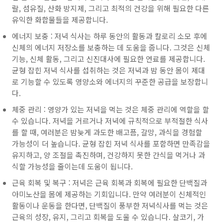
랄, 섬유질, 산화 방지제, 그리고 최적의 건강을 위해 필요한 다른
유익한 화합물들을 제공합니다.
에너지 보충 : 저녁 식사는 하루 동안의 활동과 칼로리 소모 후에
신체의 에너지 저장소를 보충하는 데 도움을 줍니다. 그것은 신체
기능, 신체 활동, 그리고 신진대사에 필요한 연료를 제공합니다.
균형 잡힌 저녁 식사를 섭취하는 것은 저녁과 밤 동안 몸이 제대
로 기능할 수 있도록 영양소와 에너지의 꾸준한 공급을 보장합니
다.
체중 관리 : 영양가 있는 저녁을 먹는 것은 체중 관리에 역할을 할
수 있습니다. 저녁을 거르거나 저녁에 규칙적으로 부적절한 식사
를 할 때, 여러분은 밤늦게 과도한 배고픔, 갈망, 과식을 경험할
가능성이 더 높습니다. 균형 잡힌 저녁 식사를 포함하면 만족감을
유지하고, 양 조절을 촉진하며, 건강하지 못한 간식을 먹거나 과
식할 가능성을 줄이는데 도움이 됩니다.
근육 회복 및 복구 : 저녁은 근육 회복과 회복에 필요한 단백질과
아미노산을 몸에 제공하는 기회입니다. 만약 여러분이 신체적인
활동이나 운동을 한다면, 단백질이 풍부한 저녁식사를 먹는 것은
근육의 성장, 유지, 그리고 회복을 도울 수 있습니다. 살코기, 가