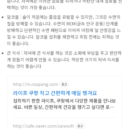
습니다. 저녁에는 이러한 음료를 피하거나 비탄산 대체 음료를 선
택하는 것이 가장 좋습니다.
알코올 : 술이 처음에는 졸음을 유발할 수 있지만, 그것은 수면의
질을 방해할 수 있습니다. 수면의 REM(급속 안구 운동) 단계를
방해하고 단편적인 수면 패턴으로 이어져 아침에 덜 안정감을 느
낄 수 있습니다. 알코올 섭취를 제한하고 취침 전에는 피하는 것
이 좋습니다.
큰 식사 : 저녁에 큰 식사를 하는 것은 소화에 부담을 주고 편안하
게 잠들기 어렵게 만들 수 있습니다. 적당한 크기의 저녁 식사를
하는 것이 좋습니다
http://m.coupang.com
광고
라이프 쿠팡 작고 간편하게 매일 챙겨요
섭취하기 편한 라이프, 쿠팡에서 다양한 제품을 만나보
세요. 바쁜 일상, 간편하게 건강을 챙기고 싶다면 로켓
배송으로 받아보세요.
http://cafe.naver.com/caresoft
광고