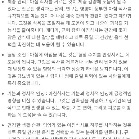
체중 관리 : 아침 식사를 거르는 것이 체중 감량에 도움이 될 수
있다는 잘못된 생각과는 달리, 연구는 영양이 풍부한 아침 식사를
규칙적으로 먹는 것이 더 나은 체중 관리와 관련이 있다고 제안합
니다. 그것은 식욕을 조절하는 데 도움이 되고 나중에 과식할 가
능성을 줄여줍니다. 게다가, 균형 잡힌 아침식사는 건강에 좋지
않은 간식에 대한 갈망을 예방하고 하루 종일 더 건강한 음식 선
택을 촉진하는 데 도움이 될 수 있습니다.
혈당 조절 : 아침에 아침을 먹는 것은 혈당 수치를 안정시키는 데
도움이 됩니다. 그것은 식사를 거르거나 너무 멀리 떨어져 있을
때 발생할 수 있는 혈당의 급격한 상승과 하락을 방지합니다. 이
것은 당뇨병이 있는 사람이나 병에 걸릴 위험이 있는 사람들에게
특히 중요합니다.
기분과 정서적 안녕 : 아침식사는 기분과 정서적 안녕에 긍정적인
영향을 미칠 수 있습니다. 그것은 만족감을 제공하고 장기간의 단
식으로 인해 발생할 수 있는 짜증, 기분 변화, 그리고 피로를 예방
하는 데 도움을 줄 수 있습니다.
건강한 생활 습관: 영양가 있는 아침식사로 하루를 시작하는 것은
하루 종일 건강한 음식을 선택할 수 있는 분위기를 만듭니다. 규