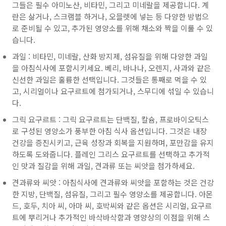
그들은 필수 아미노산, 비타민, 그리고 미네랄을 제공합니다. 계
란은 삶거나, 스크램블 하거나, 오믈렛에 넣는 등 다양한 방법으
로 준비될 수 있고, 추가된 영양소를 위해 채소와 짝을 이룰 수 있
습니다.
과일 : 비타민, 미네랄, 산화 방지제, 섬유질을 위해 다양한 과일
을 아침식사에 포함시키세요. 베리, 바나나, 오렌지, 사과와 같은
신선한 과일은 훌륭한 선택입니다. 그것들은 통째로 먹을 수 있
고, 시리얼이나 요구르트에 첨가되거나, 스무디에 섞일 수 있습니
다.
그릭 요구르트 : 그릭 요구르트는 단백질, 칼슘, 프로바이오틱스
로 구성된 영양소가 풍부한 아침 식사 옵션입니다. 그것은 내장
건강을 증진시키고, 근육 성장과 회복을 지원하며, 포만감을 유지
하도록 도와줍니다. 플레인 그리스 요구르트를 선택하고 추가적
인 맛과 질감을 위해 과일, 견과류 또는 씨앗을 첨가하세요.
견과류와 씨앗 : 아침식사에 견과류와 씨앗을 포함하는 것은 건강
한 지방, 단백질, 섬유질, 그리고 필수 영양소를 제공합니다. 아몬
드, 호두, 치아 씨, 아마 씨, 호박씨와 같은 옵션은 시리얼, 요구르
트에 뿌리거나 추가적인 바삭바삭함과 영양상의 이점을 위해 스