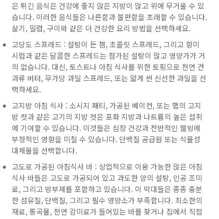
은 튀긴 음식은 건강에 좋지 않은 지방이 많고 위에 무거울 수 있
습니다. 이러한 음식들은 나른함과 불편함을 초래할 수 있습니다.
삶기, 밀렵, 구이와 같은 더 건강한 요리 방법을 선택하세요.
고당도 스프레드 : 설탕이 든 잼, 초콜릿 스프레드, 그리고 향미
시럽과 같은 달콤한 스프레드는 첨가된 설탕이 많고 영양가가 거
의 없습니다. 대신, 토스트나 아침 식사를 위한 토핑으로 천연 견
과류 버터, 무가당 과일 스프레드, 또는 얇게 썬 신선한 과일을 선
택하세요.
고지방 아침 식사 : 소시지 패티, 가공된 베이컨, 또는 햄의 고지
방 컷과 같은 고기의 지방 컷은 포화 지방과 나트륨의 높은 섭취
에 기여할 수 있습니다. 이것들은 심장 건강과 전반적인 웰빙에
부정적인 영향을 미칠 수 있습니다. 단백질 공급원 또는 식물성
대체물을 선택합니다.
고도로 가공된 아침식사 바 : 상업적으로 이용 가능한 많은 아침
식사 바들은 고도로 가공되어 있고 과도한 양의 설탕, 인공 조미
료, 그리고 방부제를 포함하고 있습니다. 이 막대들은 종종 충분
한 섬유질, 단백질, 그리고 필수 영양소가 부족합니다. 최소한의
재료, 통곡물, 천연 감미료가 들어있는 바를 찾거나 집에서 직접