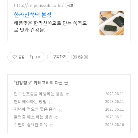
http://m.jejussuk.co.kr/
광고
한라산쑥떡 본점
해풍맞은 한라산쑥으로 만든 쑥떡으
로 맛과 건강을!
공감
구독하기
'
건강정보
' 카테고리의 다른 글
안구건조증을 예방하는 방법
2023.06.11
(0)
변비해소하는 방법
2023.06.11
(0)
저녁에 먹으면 좋음 음식
2023.06.11
(0)
불면증 해소 하는 방법
2023.06.11
(0)
수면이 중요한 이유
2023.06.10
(0)