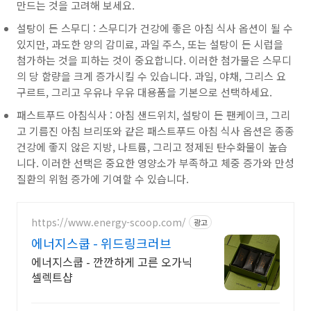
만드는 것을 고려해 보세요.
설탕이 든 스무디 : 스무디가 건강에 좋은 아침 식사 옵션이 될 수
있지만, 과도한 양의 감미료, 과일 주스, 또는 설탕이 든 시럽을
첨가하는 것을 피하는 것이 중요합니다. 이러한 첨가물은 스무디
의 당 함량을 크게 증가시킬 수 있습니다. 과일, 야채, 그리스 요
구르트, 그리고 우유나 우유 대용품을 기본으로 선택하세요.
패스트푸드 아침식사 : 아침 샌드위치, 설탕이 든 팬케이크, 그리
고 기름진 아침 브리또와 같은 패스트푸드 아침 식사 옵션은 종종
건강에 좋지 않은 지방, 나트륨, 그리고 정제된 탄수화물이 높습
니다. 이러한 선택은 중요한 영양소가 부족하고 체중 증가와 만성
질환의 위험 증가에 기여할 수 있습니다.
https://www.energy-scoop.com/
광고
에너지스쿱 - 위드링크러브
에너지스쿱 - 깐깐하게 고른 오가닉
셀렉트샵