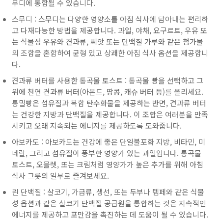
무디에 통합될 수 있습니다.
스무디 : 스무디는 다양한 영양소를 아침 식사에 담아내는 편리하
고 다재다능한 방법을 제공합니다. 과일, 야채, 요구르트, 우유 또
는 식물성 우유와 견과류, 씨앗 또는 단백질 가루와 같은 첨가물
의 조합을 혼합하여 균형 있고 상쾌한 아침 식사 옵션을 제공합니
다.
견과류 버터를 사용한 통곡물 토스트 : 통곡물 빵을 선택하고 그
위에 천연 견과류 버터(아몬드, 땅콩, 캐슈 버터 등)를 올리세요.
통밀빵은 섬유질과 복합 탄수화물을 제공하는 반면, 견과류 버터
는 건강한 지방과 단백질을 제공합니다. 이 조합은 여러분을 만족
시키고 오래 지속되는 에너지를 제공하도록 도와줍니다.
아보카도 : 아보카도는 건강에 좋은 단일불포화 지방, 비타민, 미
네랄, 그리고 섬유질이 풍부한 영양가 있는 과일입니다. 통곡물
토스트, 오믈렛, 또는 크림처럼 영양가가 높은 추가를 위해 아침
식사 그릇의 일부로 즐겨보세요.
린 단백질 : 살코기, 가금류, 생선, 또는 두부나 템페와 같은 식물
성 옵션과 같은 살코기 단백질 공급원을 통합하는 것은 지속적인
에너지를 제공하고 포만감을 촉진하는 데 도움이 될 수 있습니다.