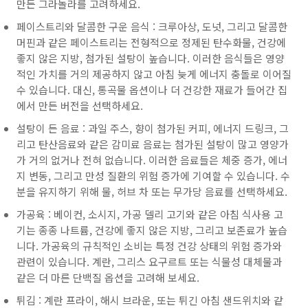
만든 그라놀라를 고려하세요.
페이스트리와 달콤한 구운 음식 : 크루아상, 도넛, 그리고 달콤한
머핀과 같은 페이스트리는 전형적으로 정제된 탄수화물, 건강에
좋지 않은 지방, 첨가된 설탕이 높습니다. 이러한 음식들은 영양
적인 가치를 거의 제공하지 않고 아침 늦게 에너지 충돌로 이어질
수 있습니다. 대신, 통곡물 옵션이나 더 건강한 재료가 들어간 집
에서 만든 버전을 선택하세요.
설탕이 든 음료 : 과일 주스, 향이 첨가된 커피, 에너지 드링크, 그
리고 탄산음료와 같은 감미료 음료는 첨가된 설탕이 많고 영양가
가 거의 없거나 전혀 없습니다. 이러한 음료들은 체중 증가, 에너
지 변동, 그리고 만성 질환의 위험 증가에 기여할 수 있습니다. 수
분을 유지하기 위해 물, 허브 차 또는 무가당 음료를 선택하세요.
가공육 : 베이컨, 소시지, 가공 델리 고기와 같은 아침 식사용 고
기는 종종 나트륨, 건강에 좋지 않은 지방, 그리고 보존료가 높습
니다. 가공육의 규칙적인 소비는 특정 건강 상태의 위험 증가와
관련이 있습니다. 계란, 그리스 요구르트 또는 식물성 대체물과
같은 더 마른 단백질 옵션을 고려해 보세요.
튀김 : 계란 프라이, 해시 브라운, 또는 튀긴 아침 샌드위치와 같